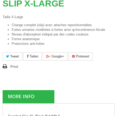
SLIP X-LARGE
Taille X-Large
Change complet (slip) avec attaches repositionnables
Fuites urinaires modérées à fortes ainsi qu'incontinence fécale
Niveau d'absorption indiqué par des codes couleurs
Forme anatomique
Protections anti-fuites
Tweet
Teilen
Google+
Pinterest
Print
MORE INFO