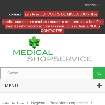
DEUTSCH
KONTAKT
MENÜ
Hygiène -- Protections corporelles
Return to Home