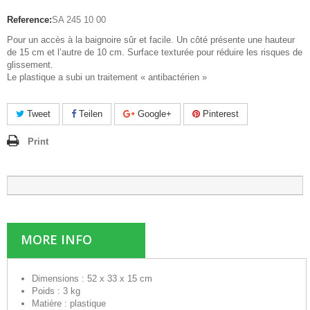
Reference:
SA 245 10 00
Pour un accès à la baignoire sûr et facile. Un côté présente une hauteur
de 15 cm et l’autre de 10 cm. Surface texturée pour réduire les risques de
glissement.
Le plastique a subi un traitement « antibactérien »
Tweet
Teilen
Google+
Pinterest
Print
MORE INFO
Dimensions :
52 x 33 x 15 cm
Poids :
3 kg
Matière :
plastique