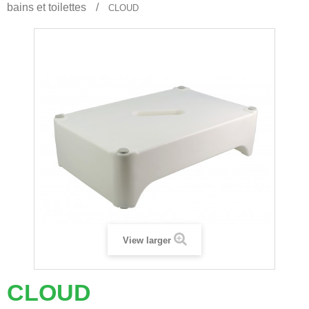
bains et toilettes
CLOUD
View larger
CLOUD