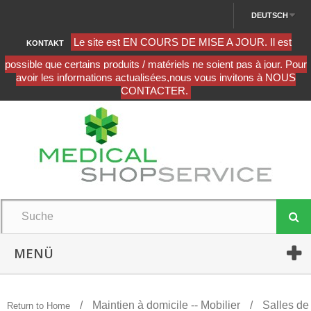
DEUTSCH
KONTAKT
MENÜ
Maintien à domicile -- Mobilier
Salles de
Return to Home