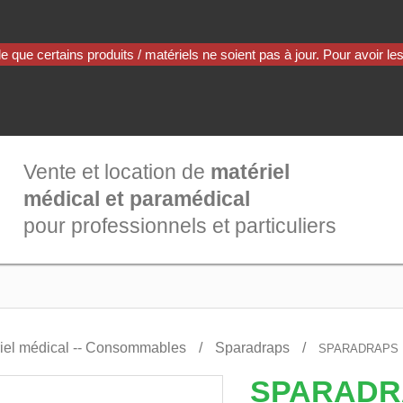
Vente et location de
matériel
médical et paramédical
pour professionnels et particuliers
iel médical -- Consommables
Sparadraps
SPARADRAPS K
SPARADR