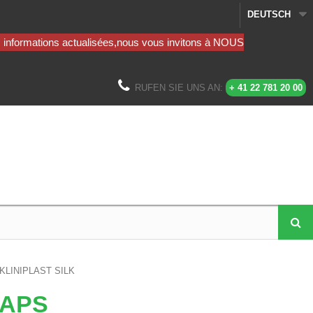
DEUTSCH
RUFEN SIE UNS AN:
+ 41 22 781 20 00
LINIPLAST SILK
APS