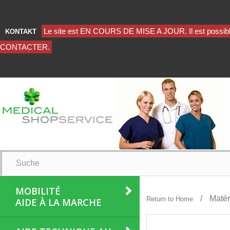
KONTAKT
MOBILITÉ
Matér
Return to Home
AIDE À LA MARCHE