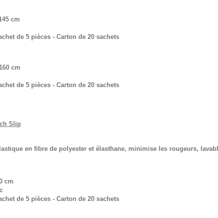
 145 cm
chet de 5 pièces - Carton de 20 sachets
 160 cm
chet de 5 pièces - Carton de 20 sachets
ch Slip
lastique en fibre de polyester et élasthane, minimise les rougeurs, lavab
90 cm
c
chet de 5 pièces - Carton de 20 sachets