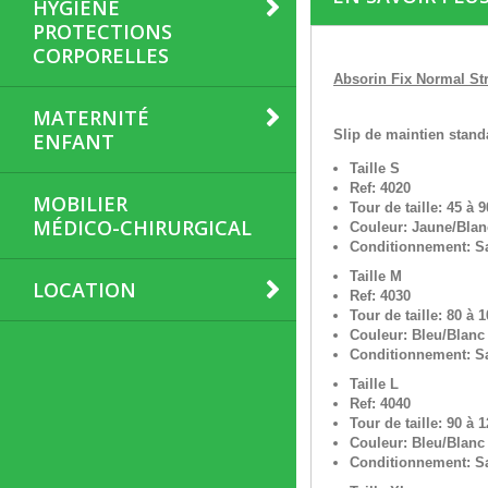
HYGIÈNE
PROTECTIONS
CORPORELLES
Absorin Fix Normal Str
MATERNITÉ
Slip de maintien standa
ENFANT
Taille S
Ref: 4020
MOBILIER
Tour de taille: 45 à 
MÉDICO-CHIRURGICAL
Couleur: Jaune/Blan
Conditionnement: Sa
Taille M
LOCATION
Ref: 4030
Tour de taille: 80 à 
Couleur: Bleu/Blanc
Conditionnement: Sa
Taille L
Ref: 4040
Tour de taille: 90 à 
Couleur: Bleu/Blanc
Conditionnement: Sa