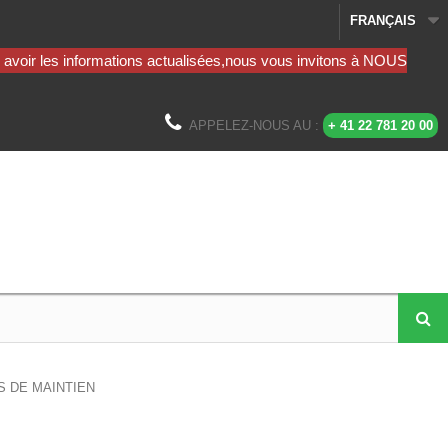
FRANÇAIS
APPELEZ-NOUS AU :
+ 41 22 781 20 00
S DE MAINTIEN