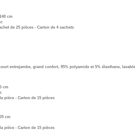
 140 cm
nc
chet de 25 pièces - Carton de 4 sachets
court entrejambe, grand confort, 95% polyamide et 5% élasthane, lavable
85 cm
c
a pièce - Carton de 15 pièces
105 cm
a pièce - Carton de 15 pièces