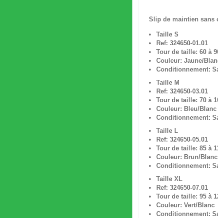
Slip de maintien sans c
Taille S
Ref: 324650-01.01
Tour de taille: 60 à 
Couleur: Jaune/Blan
Conditionnement: Sa
Taille M
Ref: 324650-03.01
Tour de taille: 70 à 
Couleur: Bleu/Blanc
Conditionnement: Sa
Taille L
Ref: 324650-05.01
Tour de taille: 85 à 
Couleur: Brun/Blanc
Conditionnement: Sa
Taille XL
Ref: 324650-07.01
Tour de taille: 95 à 
Couleur: Vert/Blanc
Conditionnement: Sa