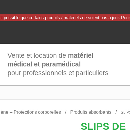
Vente et location de
matériel
médical et paramédical
pour professionnels et particuliers
ène -- Protections corporelles
Produits absorbants
SLIP
SLIPS DE