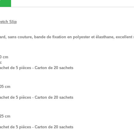
etch Slip
rd, sans couture, bande de fixation en polyester et élasthane, excellent 
90 cm
c
chet de 5 pièces - Carton de 20 sachets
105 cm
chet de 5 pièces - Carton de 20 sachets
125 cm
chet de 5 pièces - Carton de 20 sachets