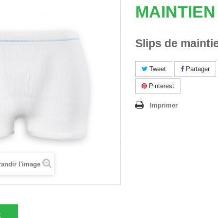
MAINTIEN
Slips de mainti
Tweet
Partager
Pinterest
Imprimer
andir l'image
S