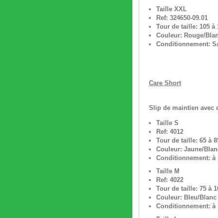
Taille XXL
Ref: 324650-09.01
Tour de taille: 105 à
Couleur: Rouge/Bla
Conditionnement: Sa
Care Short
Slip de maintien avec 
Taille S
Ref: 4012
Tour de taille: 65 à 
Couleur: Jaune/Blan
Conditionnement: à l
Taille M
Ref: 4022
Tour de taille: 75 à 
Couleur: Bleu/Blanc
Conditionnement: à l