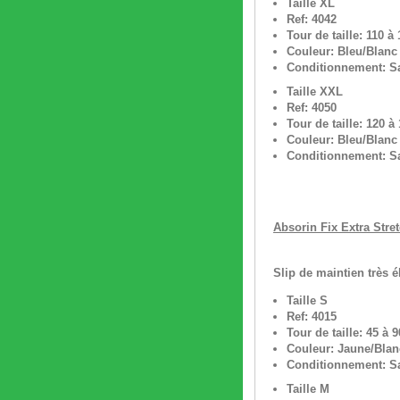
Taille XL
Ref: 4042
Tour de taille: 110 à
Couleur: Bleu/Blanc
Conditionnement: Sa
Taille XXL
Ref: 4050
Tour de taille: 120 à
Couleur: Bleu/Blanc
Conditionnement: Sa
Absorin Fix Extra Stret
Slip de maintien très é
Taille S
Ref: 4015
Tour de taille: 45 à 
Couleur: Jaune/Blan
Conditionnement: Sa
Taille M