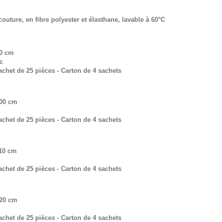
outure, en fibre polyester et élasthane, lavable à 60°C
90 cm
c
chet de 25 pièces - Carton de 4 sachets
100 cm
chet de 25 pièces - Carton de 4 sachets
110 cm
chet de 25 pièces - Carton de 4 sachets
120 cm
chet de 25 pièces - Carton de 4 sachets