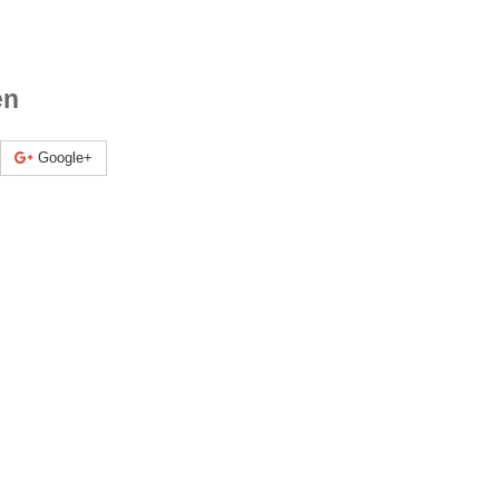
en
Google+