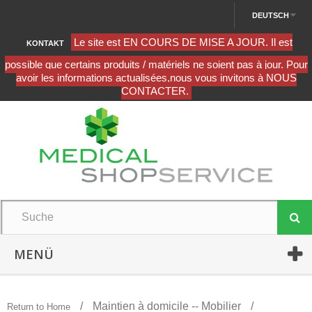
DEUTSCH
KONTAKT
MENÜ
Maintien à domicile -- Mobilier
Return to Home