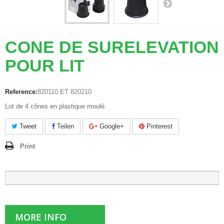
CONE DE SURELEVATION
POUR LIT
Reference:
820110 ET 820210
Lot de 4 cônes en plastique moulé.
Tweet
Teilen
Google+
Pinterest
Print
MORE INFO