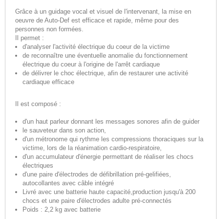
Grâce à un guidage vocal et visuel de l'intervenant, la mise en
oeuvre de Auto-Def est efficace et rapide, même pour des
personnes non formées.
Il permet :
d'analyser l'activité électrique du coeur de la victime
de reconnaître une éventuelle anomalie du fonctionnement
électrique du coeur à l'origine de l'arrêt cardiaque
de délivrer le choc électrique, afin de restaurer une activité
cardiaque efficace
Il est composé :
d'un haut parleur donnant les messages sonores afin de guider
le sauveteur dans son action,
d'un métronome qui rythme les compressions thoraciques sur la
victime, lors de la réanimation cardio-respiratoire,
d'un accumulateur d'énergie permettant de réaliser les chocs
électriques
d'une paire d'électrodes de défibrillation pré-gelifiées,
autocollantes avec câble intégré
Livré avec une batterie haute capacité,production jusqu'à 200
chocs et une paire d'électrodes adulte pré-connectés
Poids : 2,2 kg avec batterie