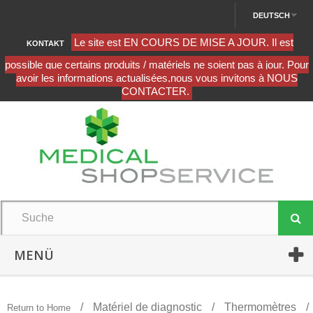
DEUTSCH
KONTAKT
MENÜ
Matériel de diagnostic
Thermomètres
Return to Home