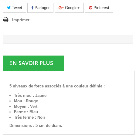
Tweet
Partager
Google+
Pinterest
Imprimer
EN SAVOIR PLUS
5 niveaux de force associés à une couleur définie :
Très mou : Jaune
Mou : Rouge
Moyen : Vert
Ferme : Bleu
Très ferme : Noir
Dimensions : 5 cm de diam.