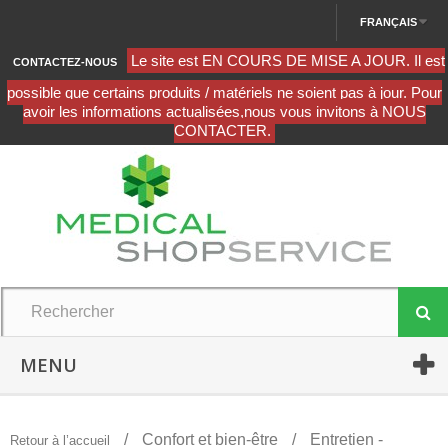
FRANÇAIS
CONTACTEZ-NOUS
MENU
Confort et bien-être
Entretien -
Retour à l’accueil