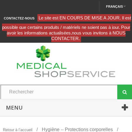
FRANÇAIS
CONTACTEZ-NOUS
MENU
Hygiène -- Protections corporelles
Retour à l’accueil