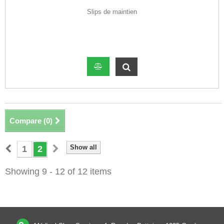
Slips de maintien
Compare (
0
)
Show all
1
2
Showing 9 - 12 of 12 items