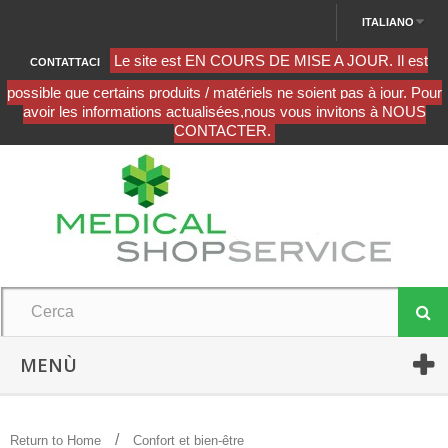
ITALIANO
CONTATTACI
MENÙ
Return to Home
Confort et bien-être