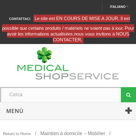
ITALIANO
CONTATTACI
MENÙ
Maintien à domicile -- Mobilier
Return to Home