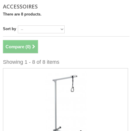
ACCESSOIRES
There are 8 products.
Sort by
Compare (
0
)
Showing 1 - 8 of 8 items