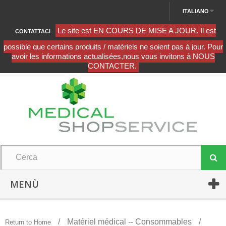
ITALIANO
CONTATTACI
MENÙ
Matériel médical -- Consommables
Return to Home