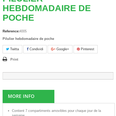
HEBDOMADAIRE DE
POCHE
Reference:
4005
Pilulier hebdomadaire de poche
Twitta
Condividi
Google+
Pinterest
Print
MORE INFO
Contient 7 compartiments amovibles pour chaque jour de la
semaine.