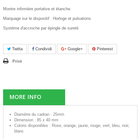
Montre infirmière portative et étanche.
Marquage sur le dispositif : Horloge et pulsations
Système d'accroche par épingle de sureté
Twitta
Condividi
Google+
Pinterest
Print
MORE INFO
Diamètre du cadran
: 25mm
Dimension
: 85 x 40 mm
Coloris disponibles
: Rose, orange, jaune, rouge, vert, bleu, noir,
blanc