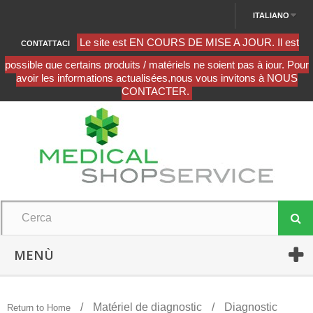
ITALIANO
CONTATTACI
MENÙ
Matériel de diagnostic
Diagnostic
Return to Home