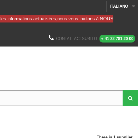
ITALIANO
CONTATTACI SUBITO:
+ 41 22 781 20 00
There is 1 supplier.