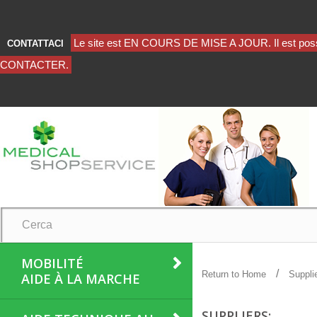
CONTATTACI
MOBILITÉ
Return to Home
Suppli
AIDE À LA MARCHE
SUPPLIERS: