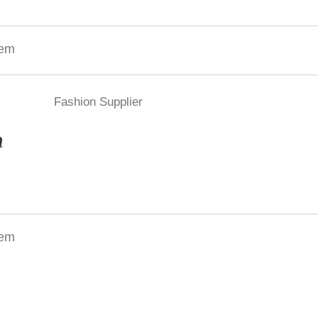
tem
Fashion Supplier
tem