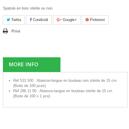
Spatule en bois stérile ou non.
Twitta
Condividi
Google+
Pinterest
Print
MORE INFO
Réf 531 500 : Abaisse-langue en bouleau non stérile de 15 cm
(Boite de 100 pces)
Réf 286 11 00 : Abaisse-langue en bouleau stérile de 15 cm
(Boite de 100 x 1 pce)