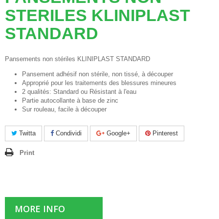
STERILES KLINIPLAST
STANDARD
Pansements non stériles KLINIPLAST STANDARD
Pansement adhésif non stérile, non tissé, à découper
Approprié pour les traitements des blessures mineures
2 qualités: Standard ou Résistant à l'eau
Partie autocollante à base de zinc
Sur rouleau, facile à découper
Twitta
Condividi
Google+
Pinterest
Print
MORE INFO