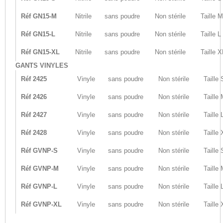
Réf GN15-M
Nitrile
sans poudre
Non stérile
Taille M
Réf GN15-L
Nitrile
sans poudre
Non stérile
Taille L
Réf GN15-XL
Nitrile
sans poudre
Non stérile
Taille X
GANTS VINYLES
Réf 2425
Vinyle
sans poudre
Non stérile
Taille 
Réf 2426
Vinyle
sans poudre
Non stérile
Taille
Réf 2427
Vinyle
sans poudre
Non stérile
Taille 
Réf 2428
Vinyle
sans poudre
Non stérile
Taille 
Réf GVNP-S
Vinyle
sans poudre
Non stérile
Taille 
Réf GVNP-M
Vinyle
sans poudre
Non stérile
Taille
Réf GVNP-L
Vinyle
sans poudre
Non stérile
Taille 
Réf GVNP-XL
Vinyle
sans poudre
Non stérile
Taille 