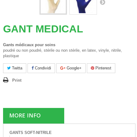
GANT MEDICAL
Gants médicaux pour soins
poudré ou non poudré, stérile ou non stérile, en latex, vinyle, nitrile,
plastique
Twitta
Condividi
Google+
Pinterest
Print
MORE INFO
GANTS SOFT-NITRILE